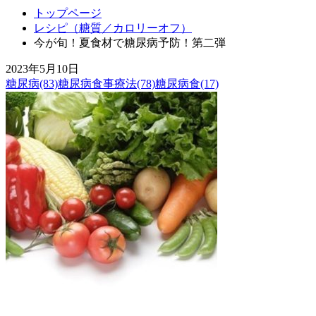
トップページ
レシピ（糖質／カロリーオフ）
今が旬！夏食材で糖尿病予防！第二弾
2023年5月10日
糖尿病(83)
糖尿病食事療法(78)
糖尿病食(17)