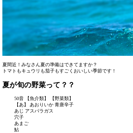
夏間近！みなさん夏の準備はできてますか？
トマトもキュウリも茄子もすごくおいしい季節です！
夏が旬の野菜って？？
50音 【魚介類】 【野菜類】
【あ】 あおりいか 青唐辛子
あじ アスパラガス
穴子
あまご
鮎