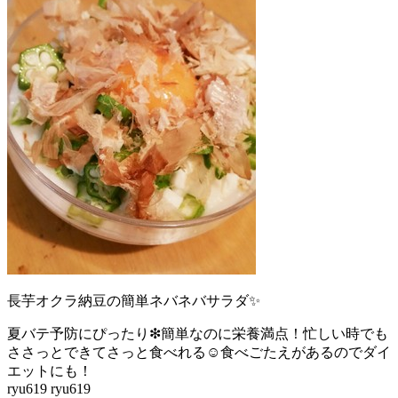
長芋オクラ納豆の簡単ネバネバサラダ✨
夏バテ予防にぴったり❇簡単なのに栄養満点！忙しい時でも
ささっとできてさっと食べれる☺食べごたえがあるのでダイ
エットにも！
ryu619 ryu619