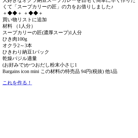
大好きなオクラ納豆スープカレーを自宅で簡単に早く作りた
くて「スープカリーの匠」の力をお借りしました♪
＋◆◆＋ ＋◆◆＋
買い物リストに追加
材料 （1人分）
スープカリーの匠(濃厚スープ)1人分
ひき肉100g
オクラ2～3本
ひきわり納豆1パック
乾燥バジル適量
(お好みで)かつおだし粉末小さじ1
Bargains icon mini この材料の特売品 94円(税抜) 他1品
これを作る！