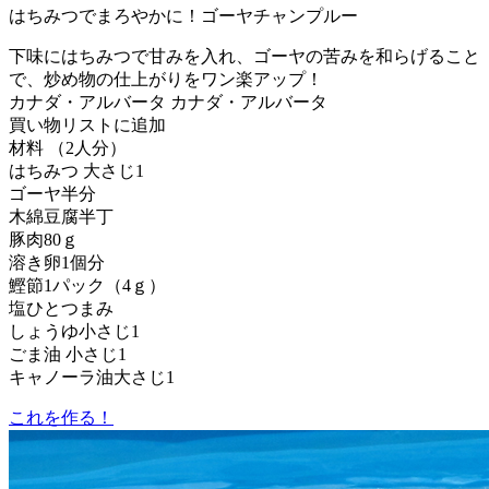
はちみつでまろやかに！ゴーヤチャンプルー
下味にはちみつで甘みを入れ、ゴーヤの苦みを和らげること
で、炒め物の仕上がりをワン楽アップ！
カナダ・アルバータ カナダ・アルバータ
買い物リストに追加
材料 （2人分）
はちみつ 大さじ1
ゴーヤ半分
木綿豆腐半丁
豚肉80ｇ
溶き卵1個分
鰹節1パック（4ｇ）
塩ひとつまみ
しょうゆ小さじ1
ごま油 小さじ1
キャノーラ油大さじ1
これを作る！