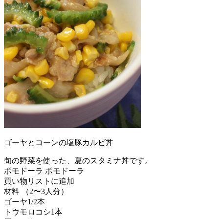
ゴーヤとコーンの塩豚カルビ丼
旬の野菜を使った、夏のスタミナ丼です。
ポモドーラ ポモドーラ
買い物リストに追加
材料 （2〜3人分）
ゴーヤ1/2本
トウモロコシ1本