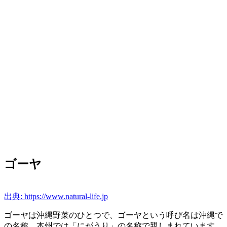
ゴーヤ
出典: https://www.natural-life.jp
ゴーヤは沖縄野菜のひとつで、ゴーヤという呼び名は沖縄で
の名称、本州では「にがうり」の名称で親しまれています。