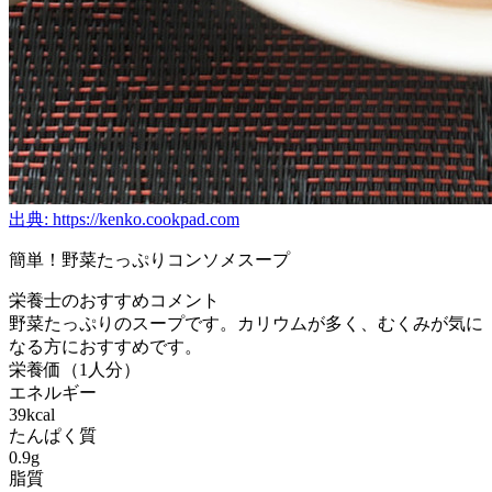
出典: https://kenko.cookpad.com
簡単！野菜たっぷりコンソメスープ
栄養士のおすすめコメント
野菜たっぷりのスープです。カリウムが多く、むくみが気に
なる方におすすめです。
栄養価（1人分）
エネルギー
39kcal
たんぱく質
0.9g
脂質