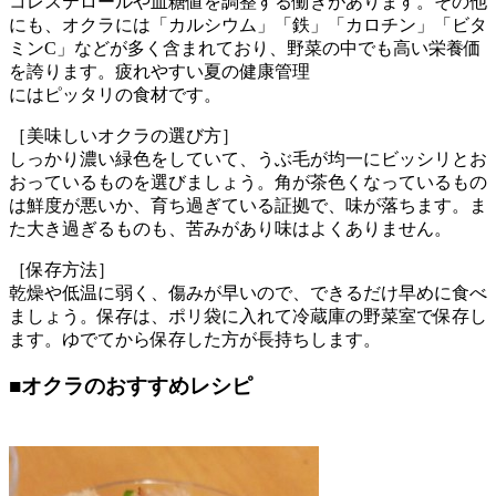
コレステロールや血糖値を調整する働きがあります。その他
にも、オクラには「カルシウム」「鉄」「カロチン」「ビタ
ミンC」などが多く含まれており、野菜の中でも高い栄養価
を誇ります。疲れやすい夏の健康管理
にはピッタリの食材です。
［美味しいオクラの選び方］
しっかり濃い緑色をしていて、うぶ毛が均一にビッシリとお
おっているものを選びましょう。角が茶色くなっているもの
は鮮度が悪いか、育ち過ぎている証拠で、味が落ちます。ま
た大き過ぎるものも、苦みがあり味はよくありません。
［保存方法］
乾燥や低温に弱く、傷みが早いので、できるだけ早めに食べ
ましょう。保存は、ポリ袋に入れて冷蔵庫の野菜室で保存し
ます。ゆでてから保存した方が長持ちします。
■
オクラのおすすめレシピ