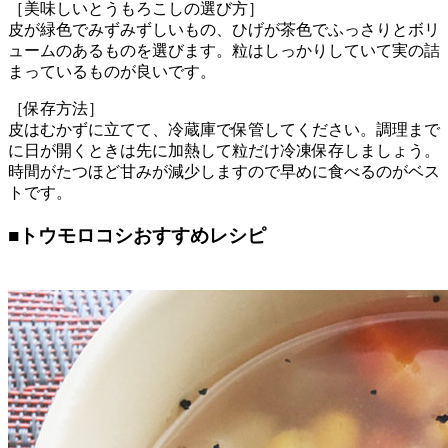
［美味しいとうもろこしの選び方］
皮が緑色でみずみずしいもの、ひげが茶色でふっさりとボリ
ュームのあるものを選びます。粒はしっかりしていて実の詰
まっているものが良いです。
［保存方法］
皮はむかずに立てて、冷蔵庫で保管してください。調理まで
に日が開くときは先に加熱して粒だけ冷凍保存しましょう。
時間がたつほど甘みが減少しますので早めに食べるのがベス
トです。
■
トウモロコシおすすめレシピ