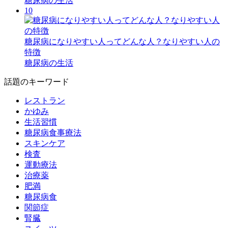
糖尿病の生活
10
糖尿病になりやすい人ってどんな人？なりやすい人の
特徴
糖尿病の生活
話題のキーワード
レストラン
かゆみ
生活習慣
糖尿病食事療法
スキンケア
検査
運動療法
治療薬
肥満
糖尿病食
関節症
腎臓