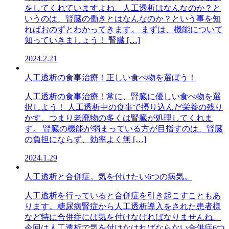
をしてくれていますよね。人工透析はなんなのか？と
いうのは、腎臓の働きとはなんなのか？という事を知
ればおのずとわかってきます。 まずは、機能について
知っていきましょう！ 腎臓 […]
2024.2.21
人工透析の食事治療！正しい食べ物を選ぼう！
人工透析の食事治療！常に、腎臓に優しい食べ物を選
択しよう！ 人工透析中の食事で摂り込んだ栄養の残り
かす、つまり老廃物の多くは腎臓が処理してくれま
す。 腎臓の機能が弱まっている方が目指すのは、腎臓
の負担にならず、効率よく無 […]
2024.1.29
人工透析と合併症。気を付けたい6つの病気。
人工透析を行っていると合併症を引き起こすこともあ
ります。糖尿病腎症から人工透析導入をされた患者様
など特に合併症には気を付けなければなりませんね。
今回は人工透析で気を付けなければならない合併症6つ