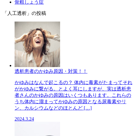
骨粗しょう症
「人工透析」の投稿
透析患者のかゆみ原因・対策！！
かゆみはなんで起こるの？ 体内に毒素がたまってそれ
がかゆみに繋がる。とよく耳にしますが、実は透析患
者さんのかゆみの原因はいくつもあります。これらの
うち体内に溜まってかゆみの原因となる尿毒素やリ
ン、カルシウムなどのほとんど […]
2024.3.24