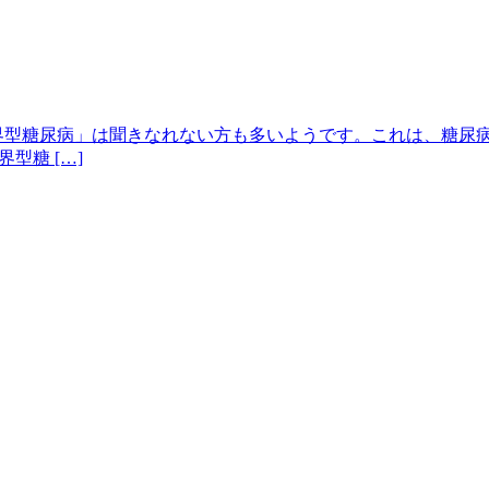
界型糖尿病」は聞きなれない方も多いようです。これは、糖尿
型糖 […]