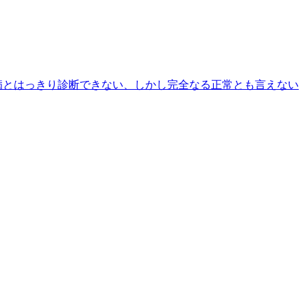
病とはっきり診断できない、しかし完全なる正常とも言えない