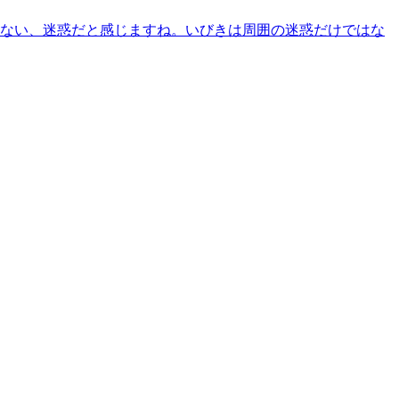
れない、迷惑だと感じますね。いびきは周囲の迷惑だけではな