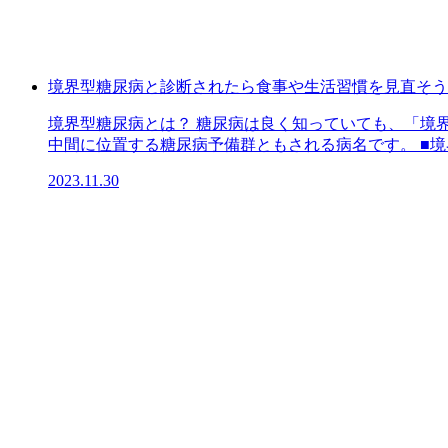
境界型糖尿病と診断されたら食事や生活習慣を見直そう
境界型糖尿病とは？ 糖尿病は良く知っていても、「境
中間に位置する糖尿病予備群ともされる病名です。 ■境界
2023.11.30