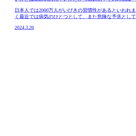
日本人では2000万人がいびきの習慣性があるといわ
く最近では病気のひとつとして、また危険な予兆としても
2024.3.26