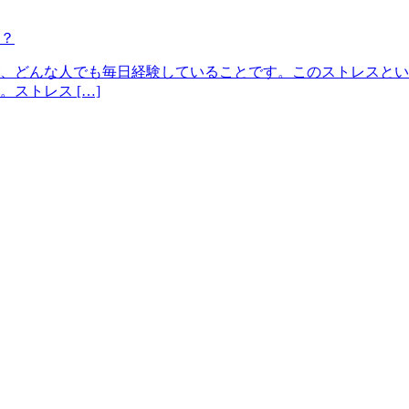
？
、どんな人でも毎日経験していることです。このストレスとい
ストレス […]