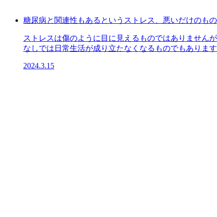
糖尿病と関連性もあるというストレス、悪いだけのもの
ストレスは傷のように目に見えるものではありませんが
なしでは日常生活が成り立たなくなるものでもあります。
2024.3.15