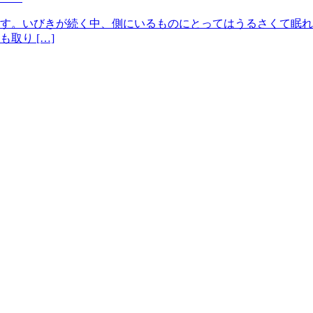
れます。いびきが続く中、側にいるものにとってはうるさくて眠
取り […]