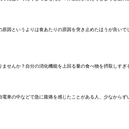
の原因というよりは食あたりの原因を突き止めたほうが良いで
。
りませんか？自分の消化機能を上回る量の食べ物を摂取しすぎ
勤電車の中などで急に腹痛を感じたことがある人、少なからず