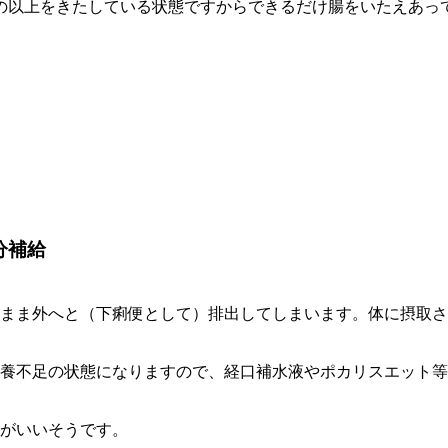
の以上をきたしている状態ですからできるだけ腸をいたえあっ
分補給
まま外へと（下痢便として）排出してしまいます。体に摂取さ
養不足の状態になりますので、経口補水液やポカリスエット等
がいいそうです。