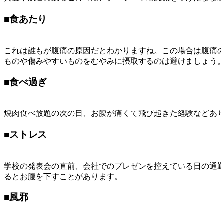
■
食あたり
これは誰もが腹痛の原因だとわかりますね。この場合は腹痛
ものや傷みやすいものをむやみに摂取するのは避けましょう
■
食べ過ぎ
焼肉食べ放題の次の日、お腹が痛くて飛び起きた経験などあ
■
ストレス
学校の発表会の直前、会社でのプレゼンを控えている日の通
るとお腹を下すことがあります。
■
風邪