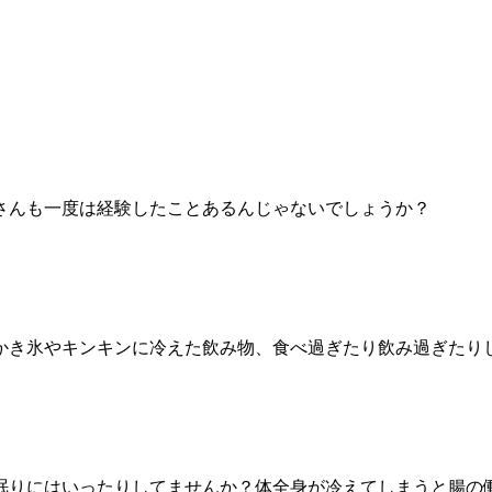
？
さんも一度は経験したことあるんじゃないでしょうか？
。
かき氷やキンキンに冷えた飲み物、食べ過ぎたり飲み過ぎたり
眠りにはいったりしてませんか？体全身が冷えてしまうと腸の