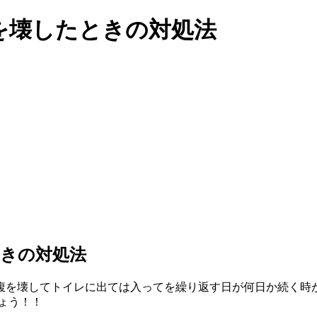
を壊したときの対処法
きの対処法
腹を壊してトイレに出ては入ってを繰り返す日が何日か続く時
ょう！！