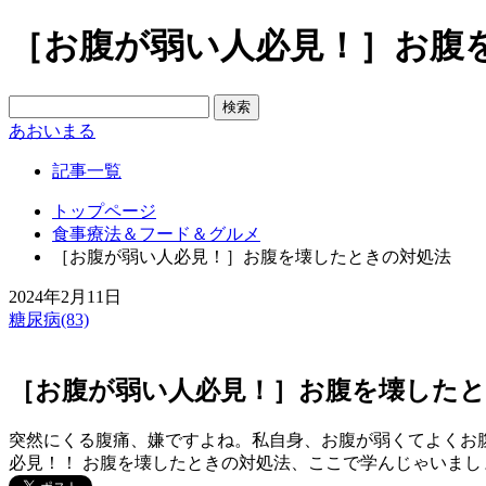
［お腹が弱い人必見！］お腹
あおいまる
記事一覧
トップページ
食事療法＆フード＆グルメ
［お腹が弱い人必見！］お腹を壊したときの対処法
2024年2月11日
糖尿病(83)
［お腹が弱い人必見！］お腹を壊したと
突然にくる腹痛、嫌ですよね。私自身、お腹が弱くてよくお
必見！！ お腹を壊したときの対処法、ここで学んじゃいまし