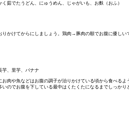
かく茹でたうどん、にゅうめん、じゃがいも、お麩（おふ）
おりかけてからにしましょう。鶏肉→豚肉の順でお腹に優しい
長芋、里芋、バナナ
にお肉や魚などはお腹の調子が治りかけている頃から食べるよ
多いのでお腹を下している最中はくたくたになるまでしっかり