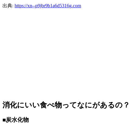
出典:
https://xn--p9jbr9b1a6d5316g.com
消化にいい食べ物ってなにがあるの？
■
炭水化物