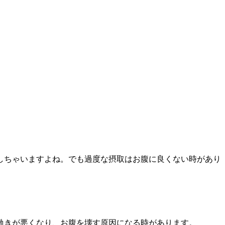
しちゃいますよね。でも過度な摂取はお腹に良くない時があり
働きが悪くなり、お腹を壊す原因になる時があります。