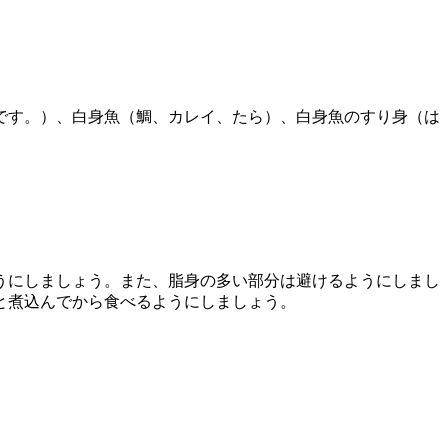
です。）、白身魚（鯛、カレイ、たら）、白身魚のすり身（は
うにしましょう。また、脂身の多い部分は避けるようにしまし
と煮込んでから食べるようにしましょう。