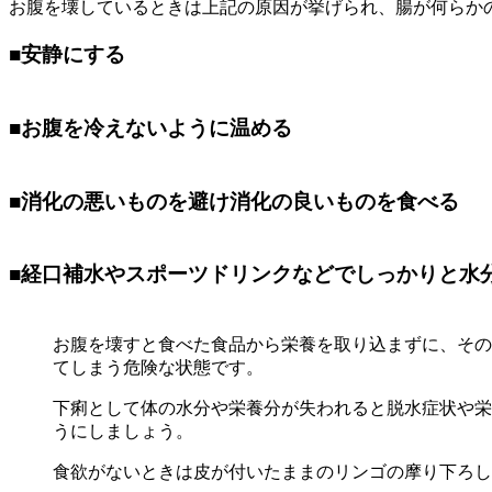
お腹を壊しているときは上記の原因が挙げられ、腸が何らか
■
安静にする
■
お腹を冷えないように温める
■
消化の悪いものを避け消化の良いものを食べる
■
経口補水やスポーツドリンクなどでしっかりと水
お腹を壊すと食べた食品から栄養を取り込まずに、その
てしまう危険な状態です。
下痢として体の水分や栄養分が失われると脱水症状や栄
うにしましょう。
食欲がないときは皮が付いたままのリンゴの摩り下ろし