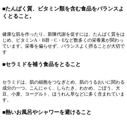
■
たんぱく質、ビタミン類を含む食品をバランスよ
くとること。
健康な肌を作ったり、新陳代謝を促すには、たんぱく質をは
じめ、ビタミンA・B群・C・Eなど数多くの栄養素が関わっ
ています。栄養を偏らせず、バランスよく摂ることが大切で
す
■
セラミドを補う食品をとること
セラミドは、肌の細胞をつなぎとめ、肌のうるおいに関わる
成分の一つ。こんにゃく、しらたき、わかめ、ごぼう、大
豆、小麦、ヨーグルト、ほうれん草などに多く含まれていま
す。
■
熱いお風呂やシャワーを避けること