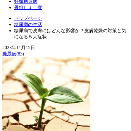
妊娠糖尿病
骨粗しょう症
トップページ
糖尿病の生活
糖尿病で皮膚にはどんな影響が？皮膚乾燥の対策と気
になる５大症状
2023年11月15日
糖尿病(83)