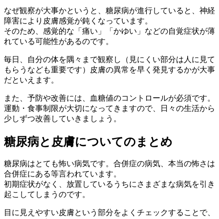
なぜ観察が大事かというと、糖尿病が進行していると、神経
障害により皮膚感覚が鈍くなっています。
そのため、感覚的な「痛い」「かゆい」などの自覚症状が薄
れている可能性があるのです。
毎日、自分の体を隅々まで観察し（見にくい部分は人に見て
もらうなども重要です）皮膚の異常を早く発見するかが大事
だといえます。
また、予防や改善には、血糖値のコントロールが必須です。
運動・食事制限が大切になってきますので、日々の生活から
少しずつ改善していきましょう。
糖尿病と皮膚についてのまとめ
糖尿病はとても怖い病気です。合併症の病気、本当の怖さは
合併症にある等言われています。
初期症状がなく、放置しているうちにさまざまな病気を引き
起こしてしまうのです。
目に見えやすい皮膚という部分をよくチェックすることで、