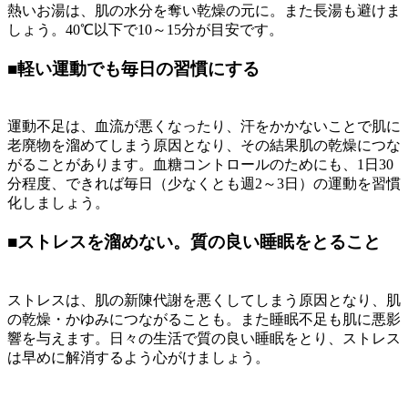
熱いお湯は、肌の水分を奪い乾燥の元に。また長湯も避けま
しょう。40℃以下で10～15分が目安です。
■
軽い運動でも毎日の習慣にする
運動不足は、血流が悪くなったり、汗をかかないことで肌に
老廃物を溜めてしまう原因となり、その結果肌の乾燥につな
がることがあります。血糖コントロールのためにも、1日30
分程度、できれば毎日（少なくとも週2～3日）の運動を習慣
化しましょう。
■
ストレスを溜めない。質の良い睡眠をとること
ストレスは、肌の新陳代謝を悪くしてしまう原因となり、肌
の乾燥・かゆみにつながることも。また睡眠不足も肌に悪影
響を与えます。日々の生活で質の良い睡眠をとり、ストレス
は早めに解消するよう心がけましょう。