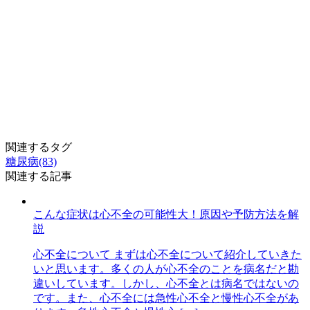
関連するタグ
糖尿病(83)
関連する記事
こんな症状は心不全の可能性大！原因や予防方法を解
説
心不全について まずは心不全について紹介していきた
いと思います。多くの人が心不全のことを病名だと勘
違いしています。しかし、心不全とは病名ではないの
です。また、心不全には急性心不全と慢性心不全があ