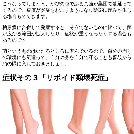
こうなってしまうと、かびの種である真菌が集団で蔓延って
くるので、皮膚が炎症をおこすようになり陰部に痒みが生じ
る場合もでてきます。
糖尿病に合併して発症すると、そうでないものに比べて、菌
が広がる範囲が拡大したり、症状が重くなったりする場合も
あるのです。
菌というものはいたるところに潜んでいるので、自分の周り
の環境にも気遣って、自分の身を自分で守ることも普段から
頭の隅に入れておきましょう。
症状その３「リポイド類壊死症」