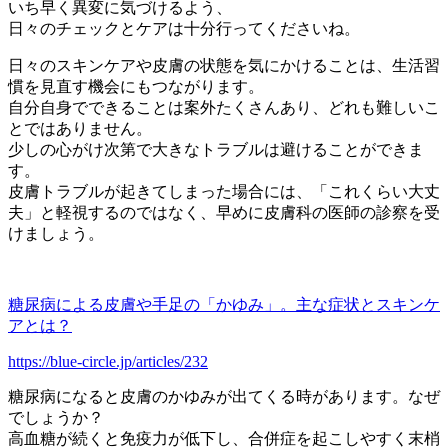
いち早く異変に気づけるよう、
日々のチェックとケアは十分行ってくださいね。
日々のスキンケアや皮膚の状態を気にかけることは、生活習
慣を見直す機会にもつながります。
自分自身でできることは案外たくさんあり、どれも難しいこ
とではありません。
少しの心がけ次第で大きなトラブルは避けることができま
す。
皮膚トラブルが起きてしまった場合には、「これくらい大丈
夫」と軽視するのではなく、早めに皮膚科の医師の診察を受
けましょう。
糖尿病による皮膚や手足の「かゆみ」。主な症状とスキンケ
アとは？
https://blue-circle.jp/articles/232
糖尿病になると皮膚のかゆみが出てくる時があります。なぜ
でしょうか？
高血糖が続くと免疫力が低下し、合併症を起こしやすく末梢