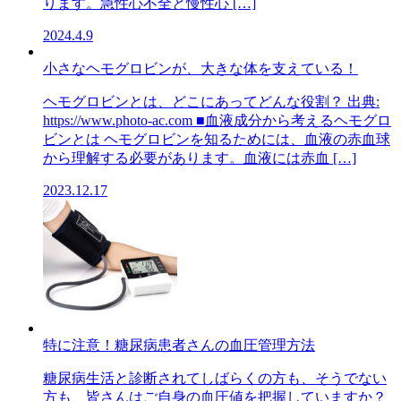
ります。急性心不全と慢性心 […]
2024.4.9
小さなヘモグロビンが、大きな体を支えている！
ヘモグロビンとは、どこにあってどんな役割？ 出典:
https://www.photo-ac.com ■血液成分から考えるヘモグロ
ビンとは ヘモグロビンを知るためには、血液の赤血球
から理解する必要があります。血液には赤血 […]
2023.12.17
特に注意！糖尿病患者さんの血圧管理方法
糖尿病生活と診断されてしばらくの方も、そうでない
方も、皆さんはご自身の血圧値を把握していますか？