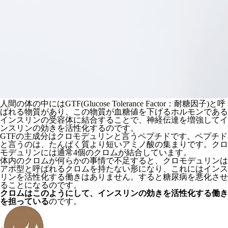
人間の体の中にはGTF(Glucose Tolerance Factor：耐糖因子)と呼
ばれる物質があり、この物質が血糖値を下げるホルモンである
インスリンの受容体に結合することで、神経伝達を増強してイ
ンスリンの効きを活性化するのです。
GTFの主成分はクロモデュリンと言うペプチドです。ペプチド
と言うのは、たんぱく質より短いアミノ酸の集まりです。クロ
モデュリンには通常4個のクロムが結合しています。
体内のクロムが何らかの事情で不足すると、クロモデュリンは
アポ型と呼ばれるクロムを持たない形になり、これにはインス
リンを活性化する働きはありません。すると糖尿病を悪化させ
ることになるのです。
クロムはこのようにして、インスリンの効きを活性化する働き
を担っている
のです。