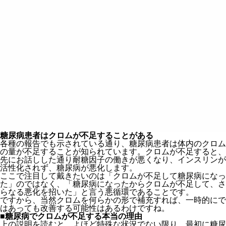
糖尿病患者はクロムが不足することがある
各種の報告でも示されている通り、糖尿病患者は体内のクロム
の量が不足することが知られています。クロムが不足すると、
先にお話しした通り耐糖因子の働きが悪くなり、インスリンが
活性化されず、糖尿病が悪化します。
ここで注目して戴きたいのは「クロムが不足して糖尿病になっ
た」のではなく、「糖尿病になったからクロムが不足して、さ
らなる悪化を招いた」と言う悪循環であることです。
ですから、当然クロムを何らかの形で補充すれば、一時的にで
はあっても改善する可能性はあるわけですね。
■
糖尿病でクロムが不足する本当の理由
上の説明を読むと、よほど特殊な状況でない限り、最初に糖尿