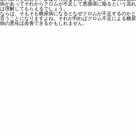
病があってそれからクロムが不足して悪循環に陥るという流れ
は理解してもらえるでしょう。
ならば、そもそも糖尿病になるとなぜクロムが不足するのかと
言うことになりますよね。それが判ればクロム不足による糖尿
病の悪化ほ改善できるかもしれません。