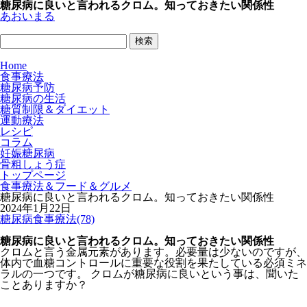
糖尿病に良いと言われるクロム。知っておきたい関係性
あおいまる
Home
食事療法
糖尿病予防
糖尿病の生活
糖質制限＆ダイエット
運動療法
レシピ
コラム
妊娠糖尿病
骨粗しょう症
トップページ
食事療法＆フード＆グルメ
糖尿病に良いと言われるクロム。知っておきたい関係性
2024年1月22日
糖尿病食事療法(78)
糖尿病に良いと言われるクロム。知っておきたい関係性
クロムと言う金属元素があります。必要量は少ないのですが、
体内で血糖コントロールに重要な役割を果たしている必須ミネ
ラルの一つです。 クロムが糖尿病に良いという事は、聞いた
ことありますか？