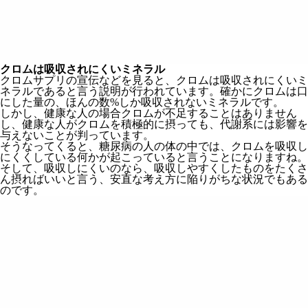
クロムは吸収されにくいミネラル
クロムサプリの宣伝などを見ると、クロムは吸収されにくいミ
ネラルであると言う説明が行われています。確かにクロムは口
にした量の、ほんの数%しか吸収されないミネラルです。
しかし、健康な人の場合クロムが不足することはありません
し、健康な人がクロムを積極的に摂っても、代謝系には影響を
与えないことが判っています。
そうなってくると、糖尿病の人の体の中では、クロムを吸収し
にくくしている何かが起こっていると言うことになりますね。
そして、吸収しにくいのなら、吸収しやすくしたものをたくさ
ん摂ればいいと言う、安直な考え方に陥りがちな状況でもある
のです。