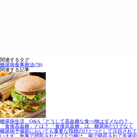
関連するタグ
糖尿病食事療法(78)
関連する記事
糖尿病生活 Q&A「どうして高血糖な食べ物はダメなの？」
「食後高血糖」とは？ 「食後高血糖」は、糖尿病だけでなく
糖尿病予備群においても重要な指標のひとつとして注目されて
います。食事で摂取されたブドウ糖は、腸で吸収されて血液中