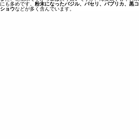
にも多めです。
粉末になったバジル、パセリ、パプリカ、黒コ
ショウ
などが多く含んでいます。