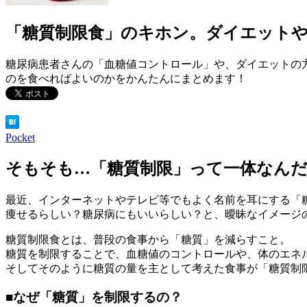
「糖質制限食」のキホン。ダイエット
糖尿病患者さんの「血糖値コントロール」や、ダイエットの
のを食べればよいのかをかんたんにまとめます！
Pocket
そもそも…「糖質制限」って一体なん
最近、インターネットやテレビ等でもよく名前を耳にする「
痩せるらしい？糖尿病にもいいらしい？と、曖昧なイメージ
糖質制限食とは、普段の食事から「糖質」を減らすこと。
糖質を制限することで、血糖値のコントロールや、体のエネ
そしてそのように糖質の量を主として考えた食事が「糖質制
■
なぜ「糖質」を制限するの？