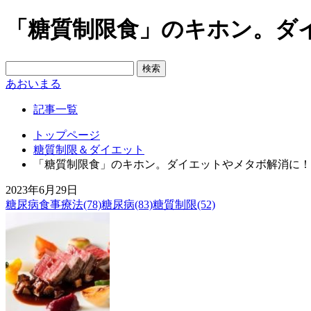
「糖質制限食」のキホン。ダ
あおいまる
記事一覧
トップページ
糖質制限＆ダイエット
「糖質制限食」のキホン。ダイエットやメタボ解消に！
2023年6月29日
糖尿病食事療法(78)
糖尿病(83)
糖質制限(52)