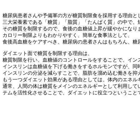
糖尿病患者さんや予備軍の方が糖質制限食を採用する理由と
三大栄養素である「糖質」「脂質」「たんぱく質」の中で、
その糖質を制限するので、食後の血糖値上昇が緩やかになり
カロリー制限よりもわかりやすく、簡単な食事法として、
食後高血糖をケアすべき、糖尿病の患者さんはもちろん、糖
ダイエット面で糖質を制限する理由は、
糖質制限を行い、血糖値のコントロールをすることで、イン
インスリンは血糖値を下げる働きをするホルモンですが、同
インスリンの分泌を減らすことで、脂肪を溜め込む働きを抑
もう一つダイエット効果がある理由としては、体内のエネル
通常、人間の体は糖質をメインのエネルギーとして利用して
テムを活性化させることで、ダイエットに役立つということ