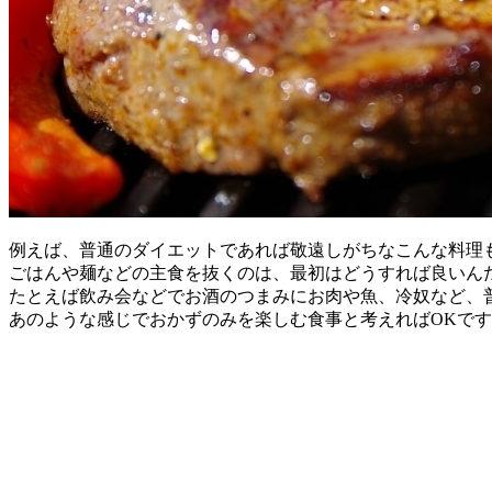
例えば、普通のダイエットであれば敬遠しがちなこんな料理
ごはんや麺などの主食を抜くのは、最初はどうすれば良いん
たとえば飲み会などでお酒のつまみにお肉や魚、冷奴など、
あのような感じでおかずのみを楽しむ食事と考えればOKで