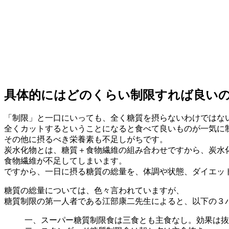
具体的にはどのくらい制限すれば良い
「制限」と一口にいっても、全く糖質を摂らないわけではな
全くカットするということになると食べて良いものが一気に
その他に摂るべき栄養素も不足しがちです。
炭水化物とは、糖質＋食物繊維の組み合わせですから、炭水
食物繊維が不足してしまいます。
ですから、一日に摂る糖質の総量を、体調や状態、ダイエッ
糖質の総量については、色々言われていますが、
糖質制限の第一人者である江部康二先生によると、以下の３
一、スーパー糖質制限食は三食とも主食なし。効果は抜