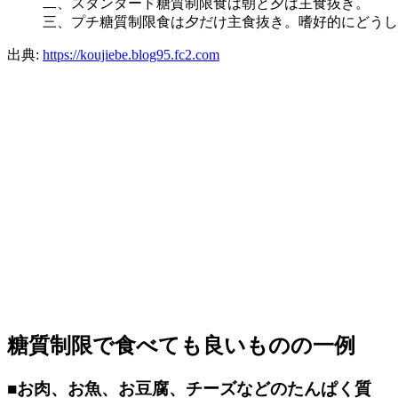
二、スタンダード糖質制限食は朝と夕は主食抜き。
三、プチ糖質制限食は夕だけ主食抜き。嗜好的にどうし
出典:
https://koujiebe.blog95.fc2.com
糖質制限で食べても良いものの一例
■
お肉、お魚、お豆腐、チーズなどのたんぱく質