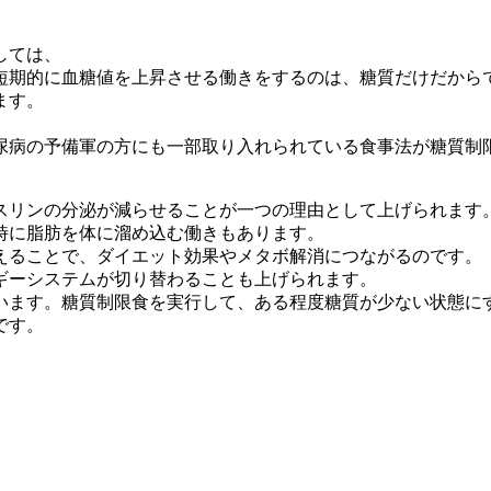
しては、
短期的に血糖値を上昇させる働きをするのは、糖質だけだから
ます。
尿病の予備軍の方にも一部取り入れられている食事法が糖質制
スリンの分泌が減らせることが一つの理由として上げられます
時に脂肪を体に溜め込む働きもあります。
えることで、ダイエット効果やメタボ解消につながるのです。
ギーシステムが切り替わることも上げられます。
います。糖質制限食を実行して、ある程度糖質が少ない状態に
です。