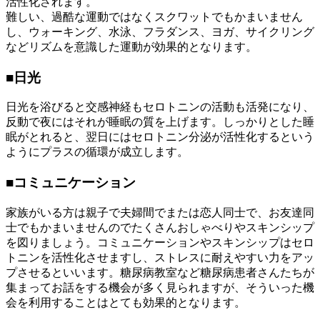
活性化されます。
難しい、過酷な運動ではなくスクワットでもかまいません
し、ウォーキング、水泳、フラダンス、ヨガ、サイクリング
などリズムを意識した運動が効果的となります。
■
日光
日光を浴びると交感神経もセロトニンの活動も活発になり、
反動で夜にはそれが睡眠の質を上げます。しっかりとした睡
眠がとれると、翌日にはセロトニン分泌が活性化するという
ようにプラスの循環が成立します。
■
コミュニケーション
家族がいる方は親子で夫婦間でまたは恋人同士で、お友達同
士でもかまいませんのでたくさんおしゃべりやスキンシップ
を図りましょう。コミュニケーションやスキンシップはセロ
トニンを活性化させますし、ストレスに耐えやすい力をアッ
プさせるといいます。糖尿病教室など糖尿病患者さんたちが
集まってお話をする機会が多く見られますが、そういった機
会を利用することはとても効果的となります。