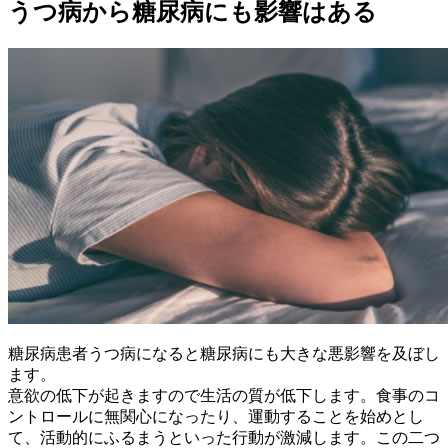
うつ病から糖尿病にも影響はある
糖尿病患者うつ病になると糖尿病にも大きな悪影響を及ぼし
ます。
意欲の低下が起きますので生活の質が低下します。食事のコ
ントロールに無関心になったり、運動することを始めとし
て、活動的にふるまうといった行動が激減します。この二つ