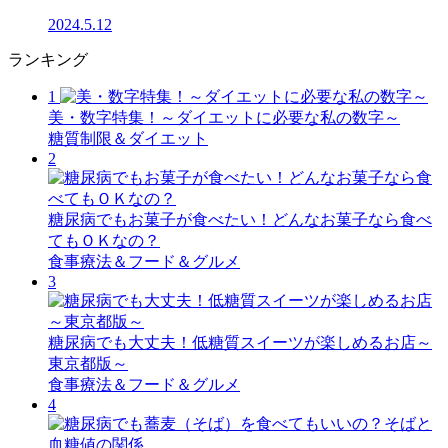
2024.5.12
ランキング
1
美・数字特集！～ダイエットに必要な私の数字～
糖質制限＆ダイエット
2
糖尿病でもお菓子が食べたい！どんなお菓子なら食べ
てもＯＫなの？
食事療法＆フード＆グルメ
3
糖尿病でも大丈夫！低糖質スイーツが楽しめるお店～
東京都版～
食事療法＆フード＆グルメ
4