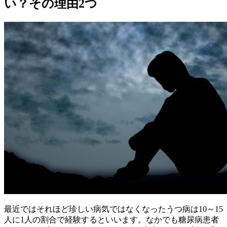
い？その理由2つ
最近ではそれほど珍しい病気ではなくなったうつ病は10～15
人に1人の割合で経験するといいます。なかでも糖尿病患者