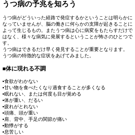
うつ病の予兆を知ろう
うつ病がどういった経路で発症するかということは明らかに
なっていませんが、脳の働きに何らかの支障が起きることに
よって生じるもの。またうつ病は心に病変をもたらすだけで
はなく、様々な病気に発展するということが怖さのひとつで
す。
うつ病はできるだけ早く発見することが重要となります。
うつ病の特徴的な症状をあげてみました。
■
体に現れる不調
▪食欲がわかない
▪甘い物を食べたくなり過食することが多くなる
▪眠れない、または何度も目が覚める
▪体が重い、だるい
▪疲れがとれない
▪頭痛、頭が重い
▪肩、背中、手足の関節が痛い
▪動悸がする
▪息苦しい