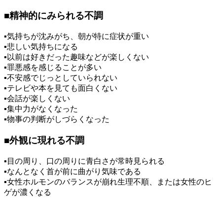
■
精神的にみられる不調
▪気持ちが沈みがち、朝が特に症状が重い
▪悲しい気持ちになる
▪以前は好きだった趣味などが楽しくない
▪罪悪感を感じることが多い
▪不安感でじっとしていられない
▪テレビや本を見ても面白くない
▪会話が楽しくない
▪集中力がなくなった
▪物事の判断がしづらくなった
■
外観に現れる不調
▪目の周り、口の周りに青白さが常時見られる
▪なんとなく首が前に曲がり気味である
▪女性ホルモンのバランスが崩れ生理不順、または女性のヒ
ゲが濃くなる