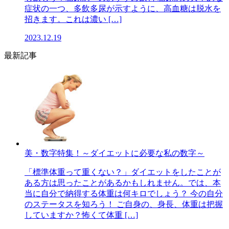
症状の一つ、多飲多尿が示すように、高血糖は脱水を
招きます。これは濃い […]
2023.12.19
最新記事
美・数字特集！～ダイエットに必要な私の数字～
「標準体重って重くない？」ダイエットをしたことが
ある方は思ったことがあるかもしれません。では、本
当に自分で納得する体重は何キロでしょう？ 今の自分
のステータスを知ろう！ ご自身の、身長、体重は把握
していますか？怖くて体重 […]