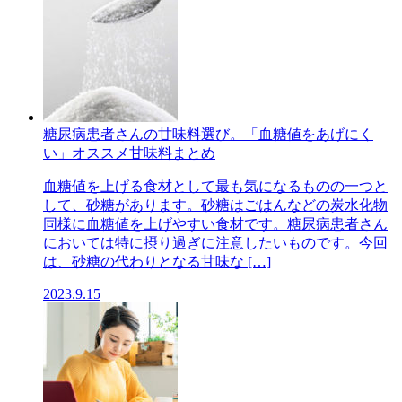
糖尿病患者さんの甘味料選び。「血糖値をあげにく
い」オススメ甘味料まとめ
血糖値を上げる食材として最も気になるものの一つと
して、砂糖があります。砂糖はごはんなどの炭水化物
同様に血糖値を上げやすい食材です。糖尿病患者さん
においては特に摂り過ぎに注意したいものです。今回
は、砂糖の代わりとなる甘味な […]
2023.9.15