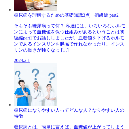
糖尿病を理解するための基礎知識3点 初級編 part2
そもそも糖尿病って何？ 私達には、いろいろなホルモ
ンによって血糖値を保つ仕組みがあるということは初
級編part1でお話ししましたが、血糖値を下げるホルモ
ンであるインスリンを膵臓で作れなかったり、インス
リンの働きが鈍くなっ […]
2024.2.1
糖尿病になりやすい人ってどんな人？なりやすい人の
特徴
糖尿病とは、簡単に言えば、血糖値が上がってしまう