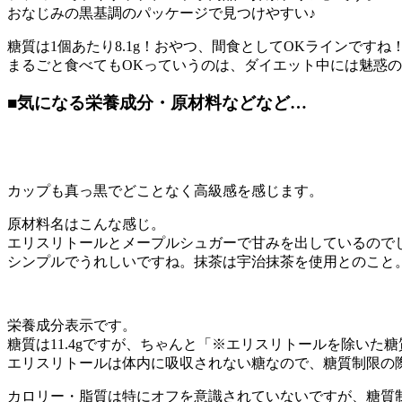
おなじみの黒基調のパッケージで見つけやすい♪
糖質は1個あたり8.1g！おやつ、間食としてOKラインですね
まるごと食べてもOKっていうのは、ダイエット中には魅惑
■
気になる栄養成分・原材料などなど…
カップも真っ黒でどことなく高級感を感じます。
原材料名はこんな感じ。
エリスリトールとメープルシュガーで甘みを出しているので
シンプルでうれしいですね。抹茶は宇治抹茶を使用とのこと
栄養成分表示です。
糖質は11.4gですが、ちゃんと「※エリスリトールを除いた糖質
エリスリトールは体内に吸収されない糖なので、糖質制限の
カロリー・脂質は特にオフを意識されていないですが、糖質