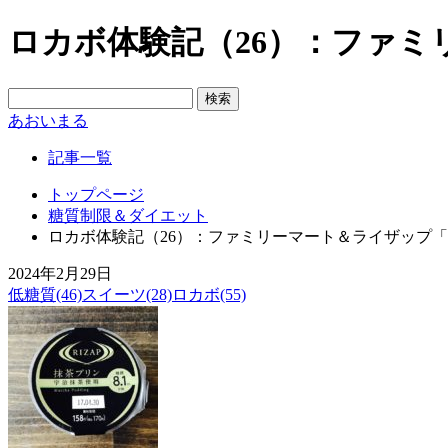
ロカボ体験記（26）：ファ
あおいまる
記事一覧
トップページ
糖質制限＆ダイエット
ロカボ体験記（26）：ファミリーマート＆ライザップ
2024年2月29日
低糖質(46)
スイーツ(28)
ロカボ(55)