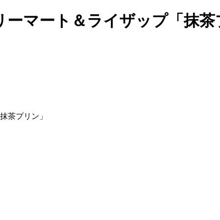
ミリーマート＆ライザップ「抹茶
「抹茶プリン」