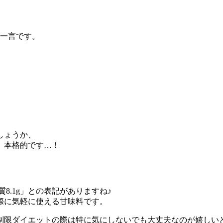
！
の一言です。
しょうか、
。本格的です…！
8.1g」との表記がありますね♪
際に気軽に使える甘味料です。
制限ダイエットの際は特に気にしないでも大丈夫なのが嬉しい